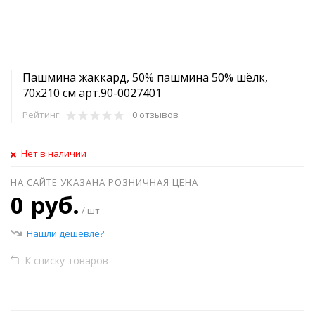
Пашмина жаккард, 50% пашмина 50% шёлк,
70х210 см арт.90-0027401
Рейтинг:
0 отзывов
Нет в наличии
НА САЙТЕ УКАЗАНА РОЗНИЧНАЯ ЦЕНА
0 руб.
/ шт
Нашли дешевле?
К списку товаров