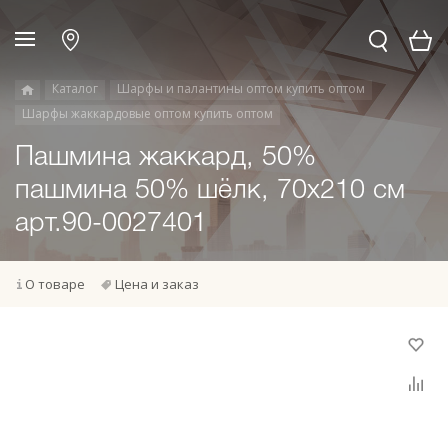
Каталог
Шарфы и палантины оптом купить оптом
Шарфы жаккардовые оптом купить оптом
Пашмина жаккард, 50%
пашмина 50% шёлк, 70х210 см
арт.90-0027401
О товаре
Цена и заказ