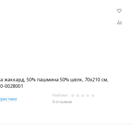
 жаккард, 50% пашмина 50% шёлк, 70х210 см,
90-0028001
Рейтинг:
еристики
0 отзывов