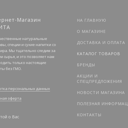
ернет-Магазин
НА ГЛАВНУЮ
ИТА
О МАГАЗИНЕ
чественные натуральные
ДОСТАВКА И ОПЛАТА
вы, специи и сухие напитки со
мира. Мы тщательно следим за
КАТАЛОГ ТОВАРОВ
м сырья, и это позволяет нам
одить только настоящие
БРЕНДЫ
ты без ГМО.
АКЦИИ И
СПЕЦПРЕДЛОЖЕНИЯ
тка персональных данных
НОВОСТИ МАГАЗИНА
ная оферта
ПОЛЕЗНАЯ ИНФОРМАЦ
КОНТАКТЫ
той о Вас