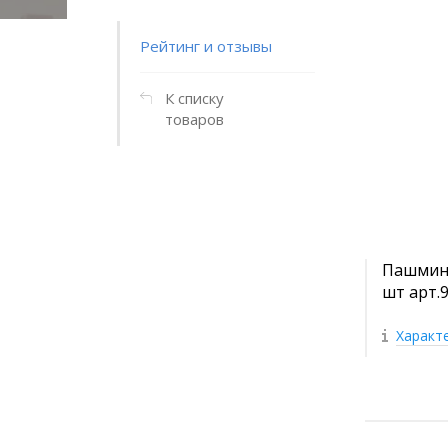
Рейтинг и отзывы
К списку
товаров
Пашмина
шт арт.
Характ