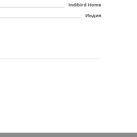
Indibird Home
Индия