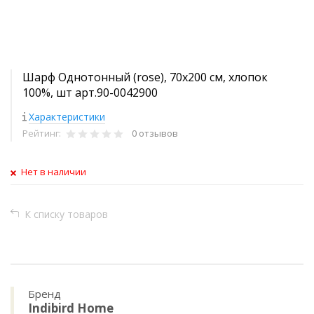
Шарф Однотонный (rose), 70х200 см, хлопок
100%, шт арт.90-0042900
Характеристики
Рейтинг:
0 отзывов
Нет в наличии
К списку товаров
Бренд
Indibird Home