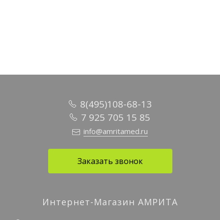
В корзину
В корзину
В корзину
8(495)108-68-13
7 925 705 15 85
info@amritamed.ru
Заказать звонок
Интернет-Магазин АМРИТА