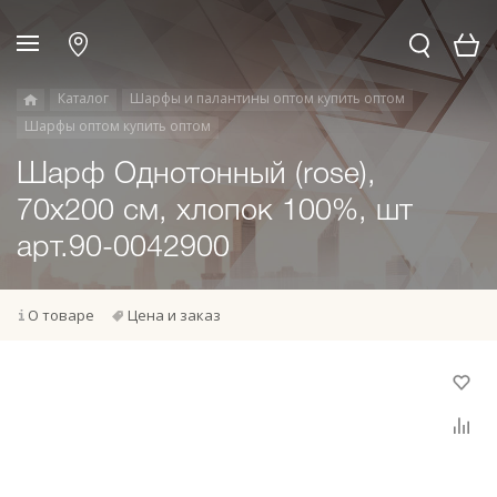
Каталог
Шарфы и палантины оптом купить оптом
Шарфы оптом купить оптом
Шарф Однотонный (rose),
70х200 см, хлопок 100%, шт
арт.90-0042900
О товаре
Цена и заказ