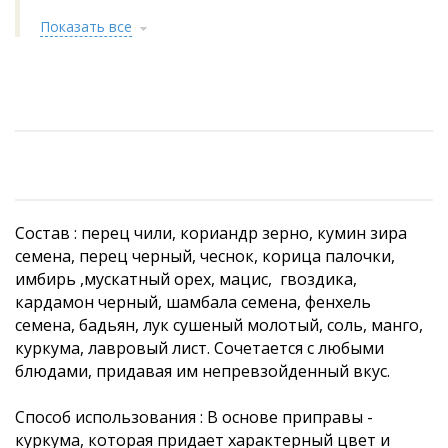
Показать все
Состав : перец чили, кориандр зерно, кумин зира
семена, перец черный, чеснок, корица палочки,
имбирь ,мускатный орех, мацис, гвоздика,
кардамон черный, шамбала семена, фенхель
семена, бадьян, лук сушеный молотый, соль, манго,
куркума, лавровый лист. Сочетается с любыми
блюдами, придавая им непревзойденный вкус.
Способ использования : В основе приправы -
куркума, которая придает характерный цвет и