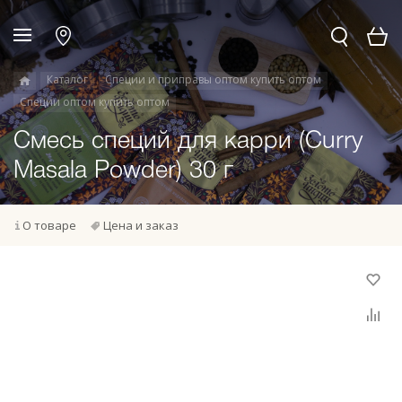
Каталог
Специи и приправы оптом купить оптом
Специи оптом купить оптом
Смесь специй для карри (Curry
Masala Powder) 30 г
О товаре
Цена и заказ